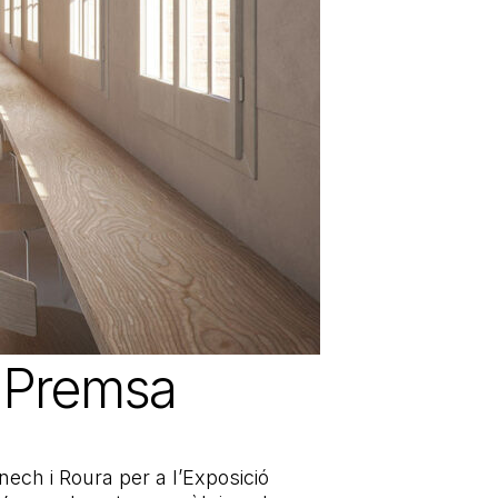
a Premsa
ech i Roura per a l’Exposició