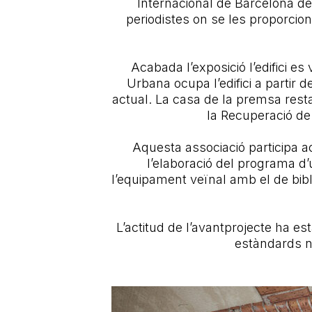
Internacional de Barcelona de 
periodistes on se les proporcion
Acabada l’exposició l’edifici es
Urbana ocupa l’edifici a partir 
actual. La casa de la premsa rest
la Recuperació de
Aquesta associació participa a
l’elaboració del programa d’
l’equipament veïnal amb el de bib
L’actitud de l’avantprojecte ha est
estàndards no