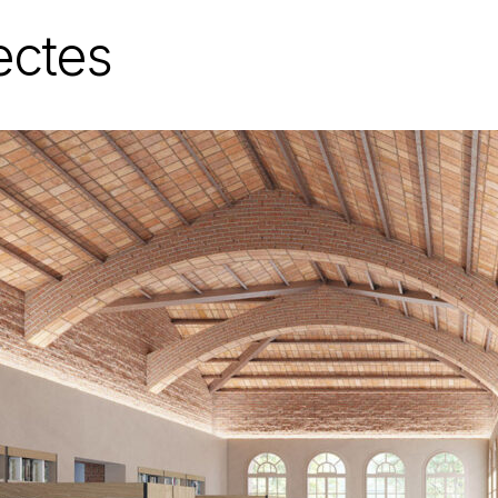
ectes