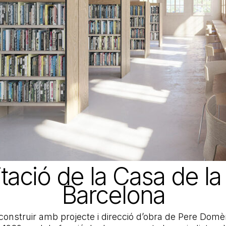
itació de la Casa de l
Barcelona
onstruir amb projecte i direcció d’obra de Pere Domèn